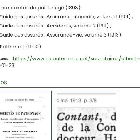
Les sociétés de patronage (1898) ;
Guide des assurés : Assurance incendie, volume 1 (1911) ;
Guide des assurés : Accidents, volume 2 (1911) ;
Guide des assurés : Assurance-vie, volume 3 (1913).
 Bethmont (1900).
ces
:
https://www.laconference.net/secretaires/albert
01-23.
os