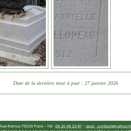
Date de la dernière mise à jour : 27 janvier 2026
ue Ramus 75020 Paris - Tél :
06 20 46 23 87
-
appl_contact@yahoo.f