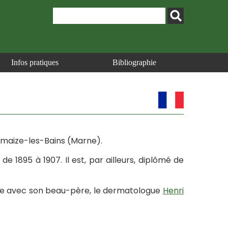
Infos pratiques
Bibliographie
ermaize-les-Bains (Marne).
de 1895 à 1907. Il est, par ailleurs, diplômé de
pose avec son beau-père, le dermatologue
Henri