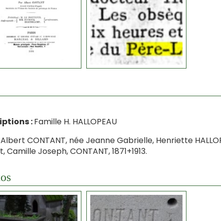
iptions :
Famille H. HALLOPEAU
lbert CONTANT, née Jeanne Gabrielle, Henriette HALLOP
t, Camille Joseph, CONTANT, 1871+1913.
os