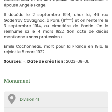
épouse Angèle Farge.
Il décède le 2 septembre 1914, chez lui, 46 rue
ème
Godefroy Cavaignac, à Paris (11
) et on l’enterre le
3 septembre 1914, au cimetière de Pantin. On le
réinhume ici le 4 mars 1922. Son acte de décès
mentionne « sans profession ».
Emile Cochonneau, mort pour la France en 1916, le
rejoint le 8 mars 1922.
Sources
: -.
Date de création
: 2023-09-01.
Monument
Division 41