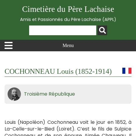
Cimetière du Père Lachaise
Amis et Passionnés du Père Lachaise (APPL)
Menu
COCHONNEAU Louis (1852-1914)
Troisième République
Louis (Napoléon) Cochonneau voit le jour en 1852, à
La-Celle-sur-le-Bied (Loiret). C’est le fils de Sulpice
Cochonneau et de son épouse Aimée Chauveau. Il