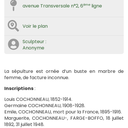
ème
avenue Transversale n°2, 6
ligne
Voir le plan
Sculpteur :
Anonyme
La sépulture est ornée d’un buste en marbre de
femme, de facture inconnue.
Inscriptions
:
Louis COCHONNEAU, 1852-1914.
Germaine COCHONNEAU, 1908-1928.
Emile, COCHONNEAU, mort pour la France, 1895-1916.
Marguerite, COCHONNEAU-, FARGE-BOFFO, 18 juillet
1892, 31 juillet 1948.