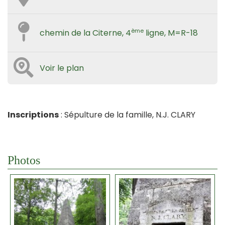
ème
chemin de la Citerne, 4
ligne, M=R-18
Voir le plan
Inscriptions
: Sépulture de la famille, N.J. CLARY
Photos