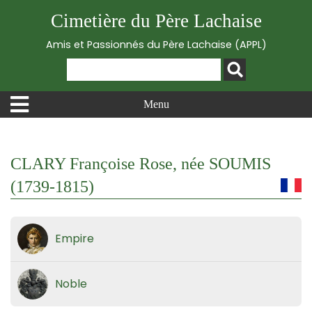
Cimetière du Père Lachaise
Amis et Passionnés du Père Lachaise (APPL)
Menu
CLARY Françoise Rose, née SOUMIS
(1739-1815)
Empire
Noble