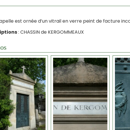
apelle est ornée d’un vitrail en verre peint de facture in
iptions
: CHASSIN de KERGOMMEAUX
os