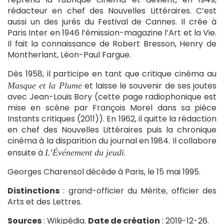
rédacteur en chef des Nouvelles Littéraires. C’est
aussi un des jurés du Festival de Cannes. Il crée à
Paris Inter en 1946 l’émission-magazine l’Art et la Vie.
Il fait la connaissance de Robert Bresson, Henry de
Montherlant, Léon-Paul Fargue.
Dès 1958, il participe en tant que critique cinéma au
et laisse le souvenir de ses joutes
Masque et la Plume
avec Jean-Louis Bory (cette page radiophonique est
mise en scène par François Morel dans sa pièce
Instants critiques (2011)). En 1962, il quitte la rédaction
en chef des Nouvelles Littéraires puis la chronique
cinéma à la disparition du journal en 1984. Il collabore
ensuite à
.
L’Événement du jeudi
Georges Charensol décède à Paris, le 15 mai 1995.
Distinctions
: grand-officier du Mérite, officier des
Arts et des Lettres.
Sources
: Wikipédia.
Date de création
: 2019-12-26.