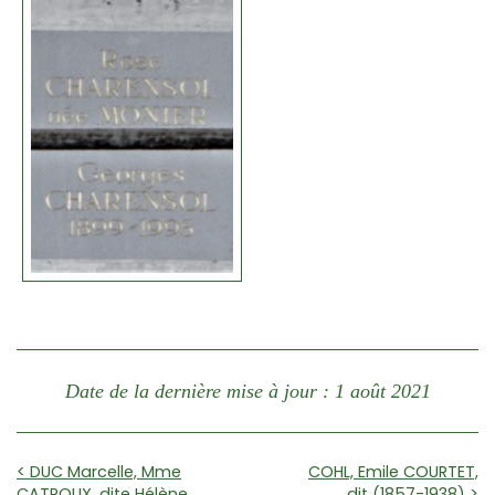
Date de la dernière mise à jour : 1 août 2021
< DUC Marcelle, Mme
COHL, Emile COURTET,
CATROUX, dite Hélène
dit (1857-1938) >