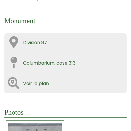
Monument
Division 87
Columbarium, case 313
Voir le plan
Photos