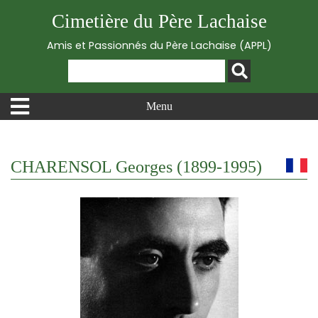
Cimetière du Père Lachaise
Amis et Passionnés du Père Lachaise (APPL)
Menu
CHARENSOL Georges (1899-1995)