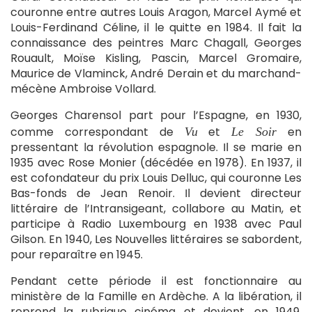
couronne entre autres Louis Aragon, Marcel Aymé et
Louis-Ferdinand Céline, il le quitte en 1984. Il fait la
connaissance des peintres Marc Chagall, Georges
Rouault, Moïse Kisling, Pascin, Marcel Gromaire,
Maurice de Vlaminck, André Derain et du marchand-
mécène Ambroise Vollard.
Georges Charensol part pour l’Espagne, en 1930,
comme correspondant de
et
en
Vu
Le Soir
pressentant la révolution espagnole. Il se marie en
1935 avec Rose Monier (décédée en 1978). En 1937, il
est cofondateur du prix Louis Delluc, qui couronne Les
Bas-fonds de Jean Renoir. Il devient directeur
littéraire de l’Intransigeant, collabore au Matin, et
participe à Radio Luxembourg en 1938 avec Paul
Gilson. En 1940, Les Nouvelles littéraires se sabordent,
pour reparaître en 1945.
Pendant cette période il est fonctionnaire au
ministère de la Famille en Ardèche. A la libération, il
reprend la rubrique cinéma et devient, en 1949,