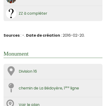
ZZ à compléter
Sources
: -.
Date de création
: 2016-02-20.
Monument
Division 16
ère
chemin de La Bédoyère, 1
ligne
Voir le plan