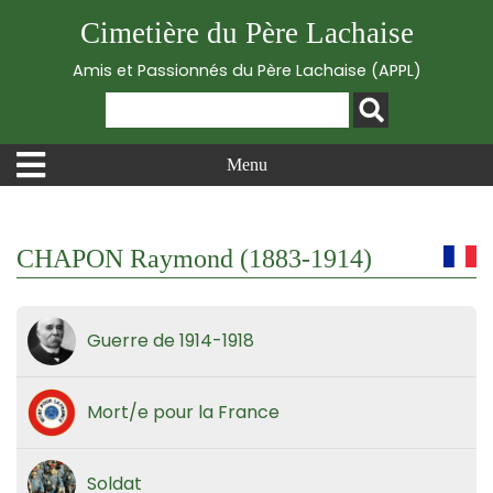
Cimetière du Père Lachaise
Amis et Passionnés du Père Lachaise (APPL)
Menu
CHAPON Raymond (1883-1914)
Guerre de 1914-1918
Mort/e pour la France
Soldat