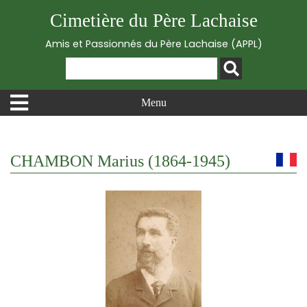
Cimetière du Père Lachaise
Amis et Passionnés du Père Lachaise (APPL)
Menu
CHAMBON Marius (1864-1945)