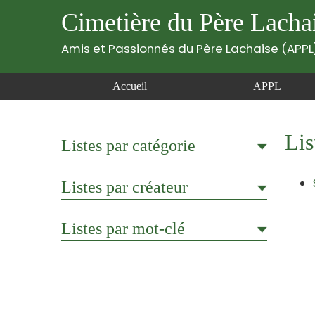
Cimetière du Père Lacha
Amis et Passionnés du Père Lachaise (APPL
Accueil
APPL
Lis
Listes par catégorie
Listes par créateur
Listes par mot-clé