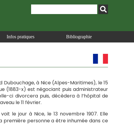
Infos pratiques
Bibliographie
d Dubouchage, à Nice (Alpes-Maritimes), le 15
ue (1883-x) est négociant puis administrateur
le-ci divorcera puis, décèdera à l’hôpital de
aveau le 11 février.
it le jour à Nice, le 13 novembre 1907. Elle
est la première personne a être inhumée dans ce