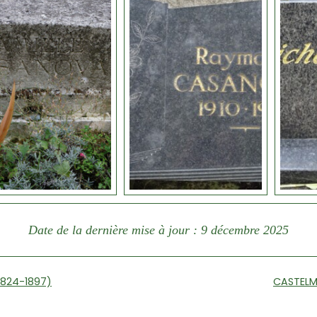
Date de la dernière mise à jour : 9 décembre 2025
1824-1897)
CASTELM