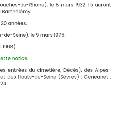
Bouches-du-Rhône), le 8 mars 1932. Ils auront
 Barthélémy.
e 20 années.
s-de-Seine), le 9 mars 1975.
 1968).
ette notice.
es entrées du cimetière, Décès), des Alpes-
et des Hauts-de-Seine (Sèvres) ; Geneanet ;
24.