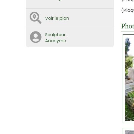
(Plaq
Voir le plan
Phot
Sculpteur :
Anonyme