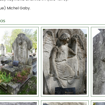
ue) Michel Gaby.
os