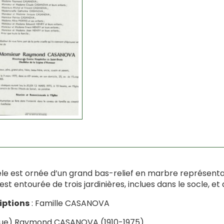
èle est ornée d’un grand bas-relief en marbre représenta
 est entourée de trois jardinières, inclues dans le socle, et
iptions
: Famille CASANOVA
que) Raymond CASANOVA (1910-1975).