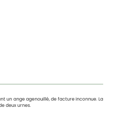
nt un ange agenouillé, de facture inconnue. La
 de deux urnes.