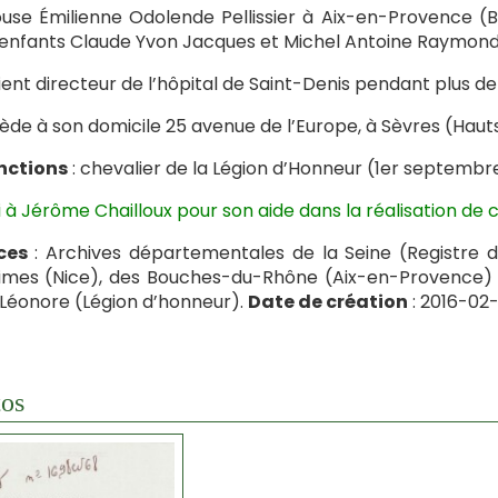
ouse Émilienne Odolende Pellissier à Aix-en-Provence (
enfants Claude Yvon Jacques et Michel Antoine Raymond
vient directeur de l’hôpital de Saint-Denis pendant plus d
cède à son domicile 25 avenue de l’Europe, à Sèvres (Haut
nctions
: chevalier de la Légion d’Honneur (1er septembre
 à Jérôme Chailloux pour son aide dans la réalisation de c
ces
: Archives départementales de la Seine (Registre d
imes (Nice), des Bouches-du-Rhône (Aix-en-Provence) 
Léonore (Légion d’honneur).
Date de création
: 2016-02-
os