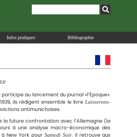
Infos pratiques
Bibliographie
ze
l participe au lancement du journal «l’Époque».
1939, ils rédigent ensemble le livre
Laisserons-
victions antimunichoises.
 la future confrontation avec l’Allemagne (la
recours à une analyse macro-économique des
nt à New York pour
. Il retrouve aux
Samedi Soir