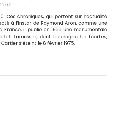
terre.
. Ces chroniques, qui portent sur l’actualité
especté à l’instar de Raymond Aron, comme une
 la France, il publie en 1966 une monumentale
atch Larousse», dont l’iconographie (cartes,
rtier s’éteint le 8 février 1975.