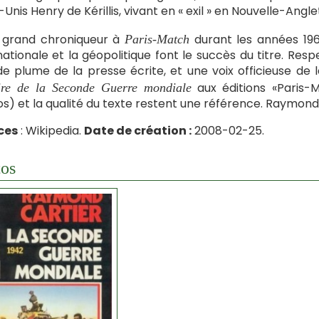
-Unis Henry de Kérillis, vivant en « exil » en Nouvelle-Angle
t grand chroniqueur à
durant les années 1960
Paris-Match
nationale et la géopolitique font le succès du titre. R
e plume de la presse écrite, et une voix officieuse de
aux éditions «Paris-M
ire de la Seconde Guerre mondiale
s) et la qualité du texte restent une référence. Raymond Ca
ces
: Wikipedia.
Date de création :
2008-02-25.
os