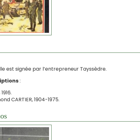
lle est signée par l’entrepreneur Tayssèdre.
iptions
:
 1916.
nd CARTIER, 1904-1975.
os