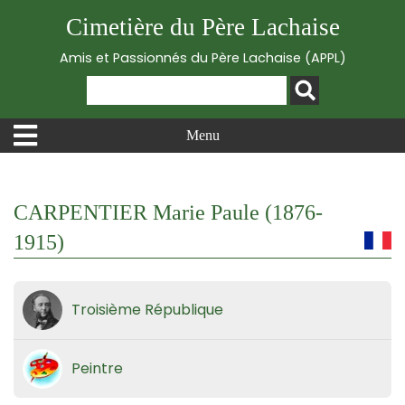
Cimetière du Père Lachaise
Amis et Passionnés du Père Lachaise (APPL)
Menu
CARPENTIER Marie Paule (1876-
1915)
Troisième République
Peintre