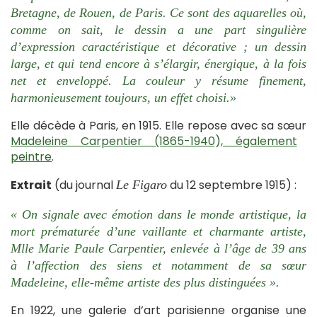
Bretagne, de Rouen, de Paris. Ce sont des aquarelles où,
comme on sait, le dessin a une part singulière
d’expression caractéristique et décorative ; un dessin
large, et qui tend encore à s’élargir, énergique, à la fois
net et enveloppé. La couleur y résume finement,
harmonieusement toujours, un effet choisi.»
Elle décède à Paris, en 1915. Elle repose avec sa sœur
Madeleine Carpentier (1865-1940), également
peintre
.
Extrait
(du journal
du 12 septembre 1915) :
Le Figaro
« On signale avec émotion dans le monde artistique, la
mort prématurée d’une vaillante et charmante artiste,
Mlle Marie Paule Carpentier, enlevée à l’âge de 39 ans
à l’affection des siens et notamment de sa sœur
Madeleine, elle-même artiste des plus distinguées ».
En 1922, une galerie d’art parisienne organise une