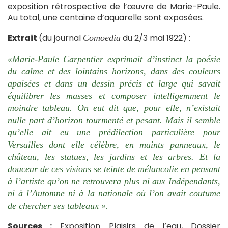
exposition rétrospective de l’œuvre de Marie-Paule.
Au total, une centaine d’aquarelle sont exposées.
Extrait
(du journal
du 2/3 mai 1922) :
Comoedia
«Marie-Paule Carpentier exprimait d’instinct la poésie
du calme et des lointains horizons, dans des couleurs
apaisées et dans un dessin précis et large qui savait
équilibrer les masses et composer intelligemment le
moindre tableau. On eut dit que, pour elle, n’existait
nulle part d’horizon tourmenté et pesant. Mais il semble
qu’elle ait eu une prédilection particulière pour
Versailles dont elle célèbre, en maints panneaux, le
château, les statues, les jardins et les arbres. Et la
douceur de ces visions se teinte de mélancolie en pensant
à l’artiste qu’on ne retrouvera plus ni aux Indépendants,
ni à l’Automne ni à la nationale où l’on avait coutume
de chercher ses tableaux ».
Sources :
Exposition Plaisirs de l’eau, Dossier