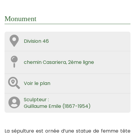
Monument
Division 46
chemin Casariera, 2ème ligne
Voir le plan
Sculpteur :
Guillaume Emile (1867-1954)
La sépulture est ornée d’une statue de femme tête