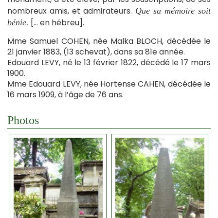
nombreux amis, et admirateurs.
Que sa mémoire soit
[… en hébreu].
bénie.
Mme Samuel COHEN, née Malka BLOCH, décédée le
21 janvier 1883, (13 schevat), dans sa 81e année.
Edouard LEVY, né le 13 février 1822, décédé le 17 mars
1900.
Mme Edouard LEVY, née Hortense CAHEN, décédée le
16 mars 1909, à l’âge de 76 ans.
Photos