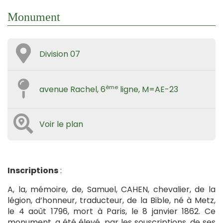
Monument
Division 07
ème
avenue Rachel, 6
ligne, M=AE-23
Voir le plan
Inscriptions
:
A, la, mémoire, de, Samuel, CAHEN, chevalier, de la
légion, d’honneur, traducteur, de la Bible, né à Metz,
le 4 août 1796, mort à Paris, le 8 janvier 1862. Ce
monument, a été élevé, par les souscriptions, de ses