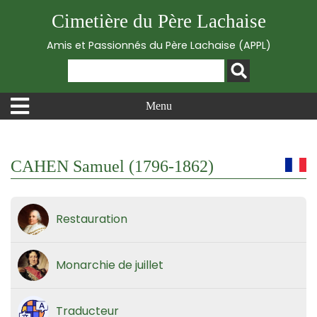
Cimetière du Père Lachaise
Amis et Passionnés du Père Lachaise (APPL)
Menu
CAHEN Samuel (1796-1862)
Restauration
Monarchie de juillet
Traducteur