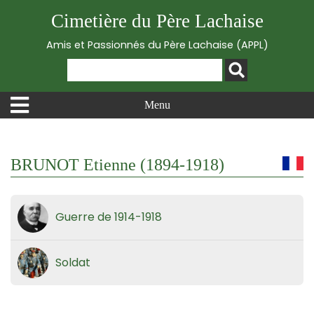
Cimetière du Père Lachaise
Amis et Passionnés du Père Lachaise (APPL)
Menu
BRUNOT Etienne (1894-1918)
Guerre de 1914-1918
Soldat