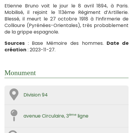
Etienne Bruno voit le jour le 8 avril 1894, à Paris.
Mobilisé, il rejoint le 113ème Régiment d’Artillerie.
Blessé, il meurt le 27 octobre 1918 à l’infirmerie de
Collioure (Pyrénées-Orientales), très probablement
de la grippe espagnole.
Sources
: Base Mémoire des hommes.
Date de
création
: 2023-11-27.
Monument
Division 94
ème
avenue Circulaire, 3
ligne