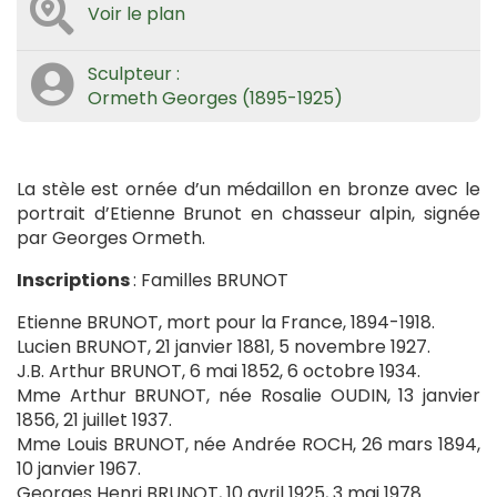
Voir le plan
Sculpteur :
Ormeth Georges (1895-1925)
La stèle est ornée d’un médaillon en bronze avec le
portrait d’Etienne Brunot en chasseur alpin, signée
par Georges Ormeth.
Inscriptions
: Familles BRUNOT
Etienne BRUNOT, mort pour la France, 1894-1918.
Lucien BRUNOT, 21 janvier 1881, 5 novembre 1927.
J.B. Arthur BRUNOT, 6 mai 1852, 6 octobre 1934.
Mme Arthur BRUNOT, née Rosalie OUDIN, 13 janvier
1856, 21 juillet 1937.
Mme Louis BRUNOT, née Andrée ROCH, 26 mars 1894,
10 janvier 1967.
Georges Henri BRUNOT, 10 avril 1925, 3 mai 1978.