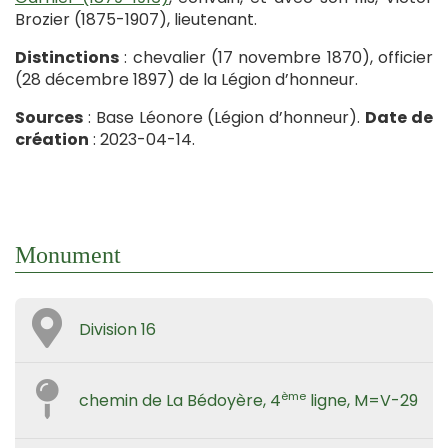
Brozier (1875-1907), lieutenant.
Distinctions
: chevalier (17 novembre 1870), officier
(28 décembre 1897) de la Légion d’honneur.
S
ources
: Base Léonore (Légion d’honneur).
Date de
création
: 2023-04-14.
Monument
Division 16
ème
chemin de La Bédoyère, 4
ligne, M=V-29