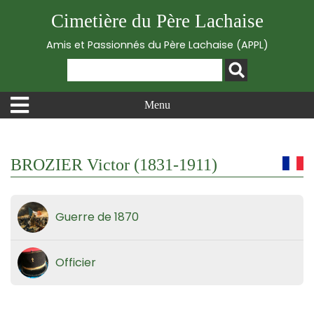
Cimetière du Père Lachaise
Amis et Passionnés du Père Lachaise (APPL)
Menu
BROZIER Victor (1831-1911)
Guerre de 1870
Officier