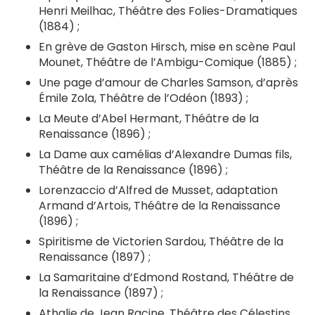
Henri Meilhac, Théâtre des Folies-Dramatiques
(1884) ;
En grève de Gaston Hirsch, mise en scène Paul
Mounet, Théâtre de l’Ambigu-Comique (1885) ;
Une page d’amour de Charles Samson, d’après
Émile Zola, Théâtre de l’Odéon (1893) ;
La Meute d’Abel Hermant, Théâtre de la
Renaissance (1896) ;
La Dame aux camélias d’Alexandre Dumas fils,
Théâtre de la Renaissance (1896) ;
Lorenzaccio d’Alfred de Musset, adaptation
Armand d’Artois, Théâtre de la Renaissance
(1896) ;
Spiritisme de Victorien Sardou, Théâtre de la
Renaissance (1897) ;
La Samaritaine d’Edmond Rostand, Théâtre de
la Renaissance (1897) ;
Athalie de Jean Racine, Théâtre des Célestins