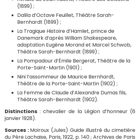
(1899) ;
Dalila d’Octave Feuillet, Théâtre Sarah-
Bernhardt (1899) ;
La Tragique Histoire d’Hamlet, prince de
Danemark d’après William Shakespeare,
adaptation Eugène Morand et Marcel Schwob,
Théâtre Sarah-Bernhardt (1899) ;
La Pompadour d’Émile Bergerat, Théâtre de la
Porte-Saint-Martin (1901) ;
Nini l’assommeur de Maurice Bernhardt,
Théâtre de la Porte-Saint-Martin (1902) ;
La Femme de Claude d’Alexandre Dumas fils,
Théâtre Sarah-Bernhardt (1902).
Distinctions
: chevalier de la Légion d’honneur (6
janvier 1928).
Sources :
Moiroux (Jules) Guide illustré du cimetière
du Père Lachaise, Paris, 1922, p. 140 ; Archives de Paris