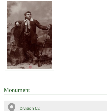
Monument
Division 62