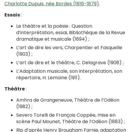
Charlotte Dupuis, née Bordes (1816-1879)
.
Essais
:
Le théâtre et la poésie : Question
d’interprétation, essai, Bibliothèque de la Revue
dramatique et musicale (1894) ;
L’art de dire les vers, Charpentier et Fasquelle
(1903) ;
L’art de dire et le théâtre, C. Delagrave (1908) ;
L’Adaptation musicale, son interprétation, son
répertoire, H. Lemoine (1911).
Théâtre
:
Amhra de Grangeneuve, Théâtre de l’Odéon
(1982) ;
Severo Torelli de François Coppée, mise en
scène Paul Mounet, Théâtre de l’Odéon (1883) ;
Rip d’après Henry Brougham Farnie, adaptation