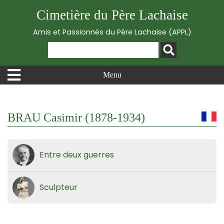
Cimetière du Père Lachaise
Amis et Passionnés du Père Lachaise (APPL)
Menu
BRAU Casimir (1878-1934)
Entre deux guerres
Sculpteur