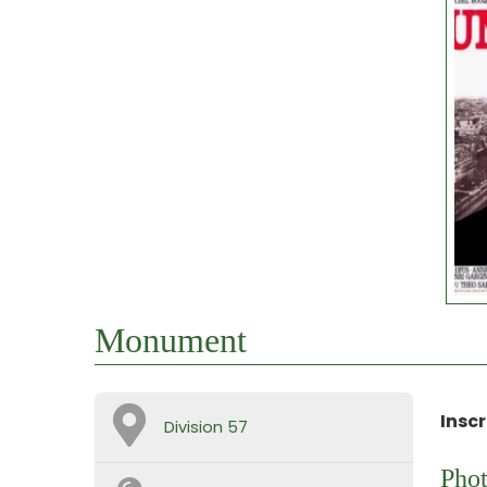
Monument
Inscr
Division 57
Phot