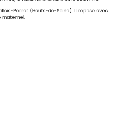
vallois-Perret (Hauts-de-Seine). Il repose avec
e maternel.