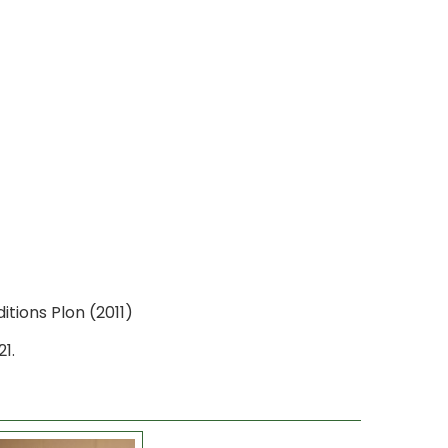
itions Plon (2011)
1.