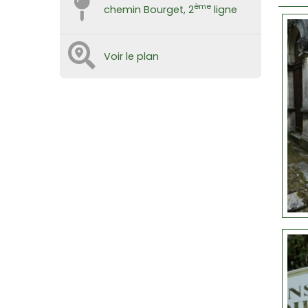
ème
chemin Bourget, 2
ligne
Voir le plan