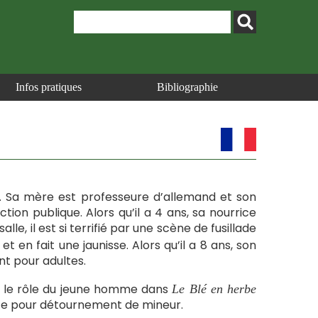
Infos pratiques
Bibliographie
. Sa mère est professeure d’allemand et son
tion publique. Alors qu’il a 4 ans, sa nourrice
e, il est si terrifié par une scène de fusillade
et en fait une jaunisse. Alors qu’il a 8 ans, son
t pour adultes.
ose le rôle du jeune homme dans
Le Blé en herbe
nte pour détournement de mineur.