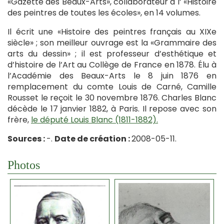
«Gazette des Beaux-Arts», collaborateur à l’ «Histoire
des peintres de toutes les écoles», en 14 volumes.
Il écrit une «Histoire des peintres français au XIXe
siècle» ; son meilleur ouvrage est la «Grammaire des
arts du dessin» ; il est professeur d’esthétique et
d’histoire de l’Art au Collège de France en 1878. Élu à
l’Académie des Beaux-Arts le 8 juin 1876 en
remplacement du comte Louis de Carné, Camille
Rousset le reçoit le 30 novembre 1876. Charles Blanc
décède le 17 janvier 1882, à Paris. Il repose avec son
frère,
le député Louis Blanc (1811-1882).
Sources :
-.
Date de création :
2008-05-11.
Photos