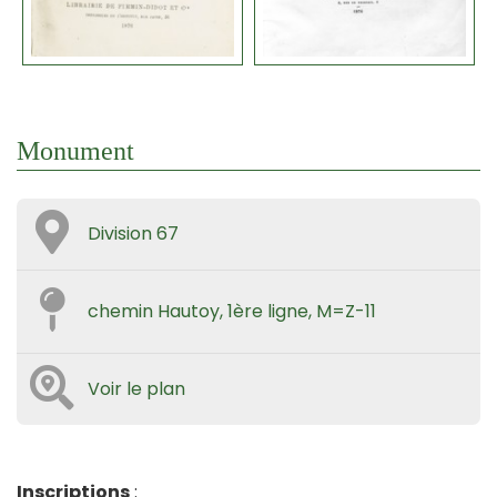
Monument
Division 67
chemin Hautoy, 1ère ligne, M=Z-11
Voir le plan
Inscriptions
: