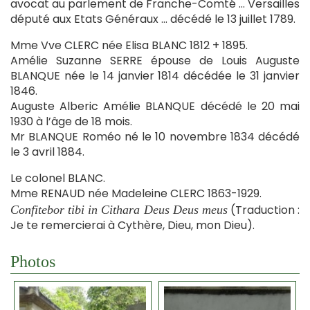
avocat au parlement de Franche-Comté … Versailles
député aux Etats Généraux … décédé le 13 juillet 1789.
Mme Vve CLERC née Elisa BLANC 1812 + 1895.
Amélie Suzanne SERRE épouse de Louis Auguste
BLANQUE née le 14 janvier 1814 décédée le 31 janvier
1846.
Auguste Alberic Amélie BLANQUE décédé le 20 mai
1930 à l’âge de 18 mois.
Mr BLANQUE Roméo né le 10 novembre 1834 décédé
le 3 avril 1884.
Le colonel BLANC.
Mme RENAUD née Madeleine CLERC 1863-1929.
(Traduction :
Confitebor tibi in Cithara Deus Deus meus
Je te remercierai à Cythère, Dieu, mon Dieu).
Photos