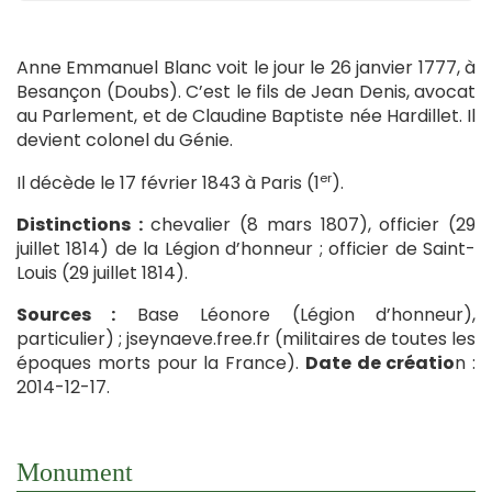
Anne Emmanuel Blanc voit le jour le 26 janvier 1777, à
Besançon (Doubs). C’est le fils de Jean Denis, avocat
au Parlement, et de Claudine Baptiste née Hardillet. Il
devient colonel du Génie.
er
Il décède le 17 février 1843 à Paris (1
).
Distinctions :
chevalier (8 mars 1807), officier (29
juillet 1814) de la Légion d’honneur ; officier de Saint-
Louis (29 juillet 1814).
Sources :
Base Léonore (Légion d’honneur),
particulier) ; jseynaeve.free.fr (militaires de toutes les
époques morts pour la France).
Date de créatio
n :
2014-12-17.
Monument