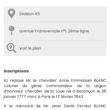
Division 45
avenue Transversale n°1, 2ème ligne
Voir le plan
Inscriptions
:
Ici repose Mr le chevalier Anne Emmanuel BLANC
colonel du génie commandeur de la Légion
d’honneur chevalier de St Louis né à Besançon le 26
janvier 1777 mort à Paris le 17 février 1843.
A la mémoire de Mr Jean Denis Ferréol BLANC