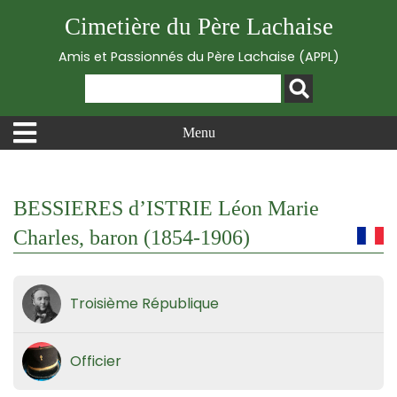
Cimetière du Père Lachaise
Amis et Passionnés du Père Lachaise (APPL)
Menu
BESSIERES d’ISTRIE Léon Marie
Charles, baron (1854-1906)
Troisième République
Officier