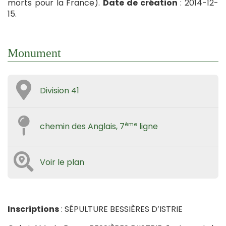
morts pour la France).
Date de création
: 2014-12-
15.
Monument
Division 41
ème
chemin des Anglais, 7
ligne
Voir le plan
Inscriptions
: SÉPULTURE BESSIÈRES D’ISTRIE