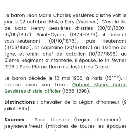
Le baron Léon Marie Charles Bessières d’Istrie voit le
jour le 22 octobre 1854, à Evry (Yvelines). C’est le fils
de Marc Henry Bessières d’Istries (20/01/1820-
16/09/1897). Saint-Cyrien (1874-1876), il devient
sous-lieutenant (01/10/1876), puis lieutenant
(11/03/1882), et capitaine (20/11/1887) au 103ème de
ligne, et enfin, chef de bataillon (10/07/1896) au
51ème Régiment d’Infanterie. Il épouse, le 14 février
1906 à Paris 16ème, Hermine Joséphine Grare.
ème
Le baron décède le 12 mai 1906, à Paris (16
). Il
repose avec son frère,
Gabriel Marie, baron
Bessières d’Istrie, officier
(1856-1898).
Distinctions
: chevalier de la Légion d’honneur (9
juillet 1895).
Sources
: Base Léonore (Légion d’honneur) ;
jseynaeve.free.fr (militaires de toutes les époques