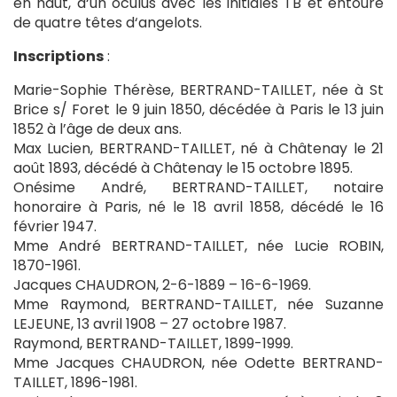
en haut, d‘un oculus avec les initiales TB et entouré
de quatre têtes d‘angelots.
Inscriptions
:
Marie-Sophie Thérèse, BERTRAND-TAILLET, née à St
Brice s/ Foret le 9 juin 1850, décédée à Paris le 13 juin
1852 à l’âge de deux ans.
Max Lucien, BERTRAND-TAILLET, né à Châtenay le 21
août 1893, décédé à Châtenay le 15 octobre 1895.
Onésime André, BERTRAND-TAILLET, notaire
honoraire à Paris, né le 18 avril 1858, décédé le 16
février 1947.
Mme André BERTRAND-TAILLET, née Lucie ROBIN,
1870-1961.
Jacques CHAUDRON, 2-6-1889 – 16-6-1969.
Mme Raymond, BERTRAND-TAILLET, née Suzanne
LEJEUNE, 13 avril 1908 – 27 octobre 1987.
Raymond, BERTRAND-TAILLET, 1899-1999.
Mme Jacques CHAUDRON, née Odette BERTRAND-
TAILLET, 1896-1981.