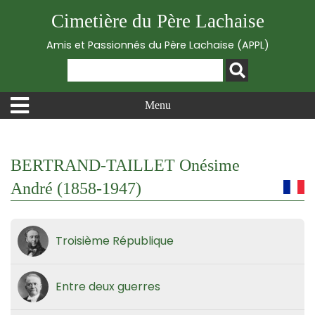
Cimetière du Père Lachaise
Amis et Passionnés du Père Lachaise (APPL)
Menu
BERTRAND-TAILLET Onésime
André (1858-1947)
Troisième République
Entre deux guerres