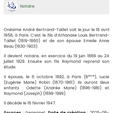
Notaire
Onésime André Bertrand-Taillet voit le jour le 18 avril
1858, à Paris. C’est le fils d‘Athanase Louis Bertrand-
Taillet (1819-1860) et de son épouse Emelie Anne
Beau (1830-1903).
Il devient notaire, en exercice du 19 juin 1889 au 24
juillet 1929. Ensuite son fils Raymond reprend son
étude.
ème
Il épouse, le 6 octobre 1892, à Paris (8
), Lucie
(Eugénie Marie) Robin (1870-1961). Ils auront deux
enfants : Odette (Andrée Marie) (1896-1981) et
Raymond (Joseph) (1899-1999).
Il décède le 16 février 1947.
Sources
: Geneanet.
Date de création
: 2025-08-