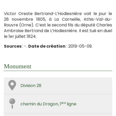
Victor Oreste Bertrand-L’Hodiesnière voit le jour le
28 novembre 1805, à La Carneille, Athis-Val-du-
Rouvre (Orne). C’est le second fils du député Charles
Ambroise Bertrand de L’Hodiesnière. Il est tué en duel
le 1er juillet 1824.
Sources
: -.
Date de création
: 2019-05-09.
Monument
Division 28
ère
chemin du Dragon, 1
ligne