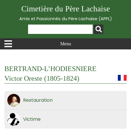
Cimetière du Père Lachaise
Amis et Passionnés du Père Lachaise (APPL)
Menu
BERTRAND-L’HODIESNIERE
Victor Oreste (1805-1824)
Restauration
Victime