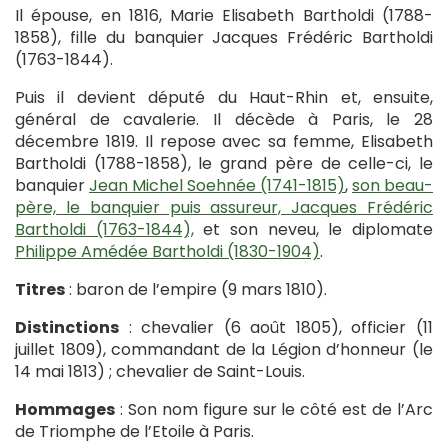
Il épouse, en 1816, Marie Elisabeth Bartholdi (1788-
1858), fille du banquier Jacques Frédéric Bartholdi
(1763-1844).
Puis il devient député du Haut-Rhin et, ensuite,
général de cavalerie. Il décède à Paris, le 28
décembre 1819. Il repose avec sa femme, Elisabeth
Bartholdi (1788-1858), le grand père de celle-ci, le
banquier
Jean Michel Soehnée (1741-1815)
,
son beau-
père, le banquier puis assureur, Jacques Frédéric
Bartholdi (1763-1844),
et son neveu, le diplomate
Philippe Amédée Bartholdi (1830-1904)
.
Titres
: baron de l’empire (9 mars 1810).
Distinctions
: chevalier (6 août 1805), officier (11
juillet 1809), commandant de la Légion d’honneur (le
14 mai 1813) ; chevalier de Saint-Louis.
Hommages
: Son nom figure sur le côté est de l’Arc
de Triomphe de l’Etoile à Paris.