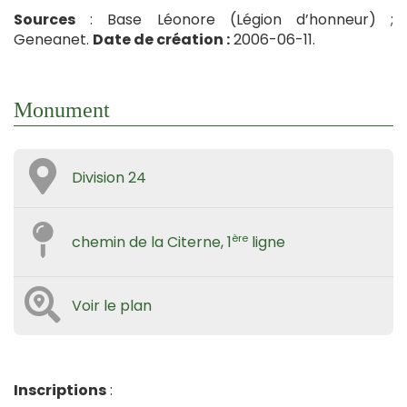
Sources
: Base Léonore (Légion d’honneur) ;
Geneanet.
Date de création :
2006-06-11.
Monument
Division 24
ère
chemin de la Citerne, 1
ligne
Voir le plan
Inscriptions
: