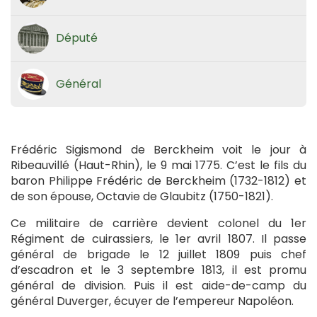
Député
Général
Frédéric Sigismond de Berckheim voit le jour à
Ribeauvillé (Haut-Rhin), le 9 mai 1775. C’est le fils du
baron Philippe Frédéric de Berckheim (1732-1812) et
de son épouse, Octavie de Glaubitz (1750-1821).
Ce militaire de carrière devient colonel du 1er
Régiment de cuirassiers, le 1er avril 1807. Il passe
général de brigade le 12 juillet 1809 puis chef
d’escadron et le 3 septembre 1813, il est promu
général de division. Puis il est aide-de-camp du
général Duverger, écuyer de l’empereur Napoléon.