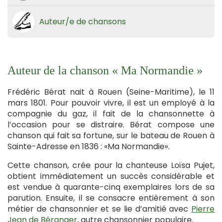
Auteur/e de chansons
Auteur de la chanson « Ma Normandie »
Frédéric Bérat nait à Rouen (Seine-Maritime), le 11
mars 1801. Pour pouvoir vivre, il est un employé à la
compagnie du gaz, il fait de la chansonnette à
l’occasion pour se distraire. Bérat compose une
chanson qui fait sa fortune, sur le bateau de Rouen à
Sainte-Adresse en 1836 : «Ma Normandie».
Cette chanson, crée pour la chanteuse Loïsa Pujet,
obtient immédiatement un succès considérable et
est vendue à quarante-cinq exemplaires lors de sa
parution. Ensuite, il se consacre entièrement à son
métier de chansonnier et se lie d’amitié avec
Pierre
Jean de Béranger
, autre chansonnier populaire.