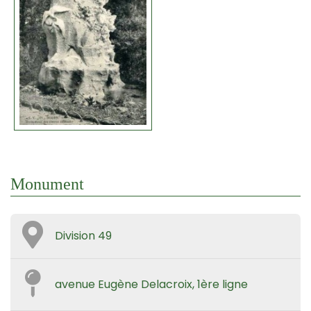
Monument
Division 49
avenue Eugène Delacroix, 1ère ligne