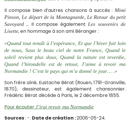
Il compose bien d’autres chansons à succès :
Mimi
Pinson, Le départ de la Montagnarde, Le Retour du petit
… Il compose également
Savoyard
Les souvenirs de
, en hommage à son ami Béranger :
Lisette
«Quand tout renaît à l’espérance, Et que l’hiver fuit loin
de nous, Sous le beau ciel de notre France, Quand le
soleil revient plus doux, Quand la nature est reverdie,
Quand l’hirondelle est de retour, J’aime à revoir ma
Normandie ! C’est le pays qui m’a donné le jour… .»
Son frère aîné, Eustache Bérat (Rouen, 1791-Granville,
1870), dessinateur, est également chansonnier.
Frédéric Bérat décède à Paris, le 2 décembre 1855.
Pour écouter
J’irai revoir ma Normandie
Sources
: -.
Date de création :
2006-05-24.