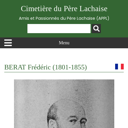
Cimetière du Père Lachaise
Amis et Passionnés du Père Lachaise (APPL)
Menu
BERAT Frédéric (1801-1855)