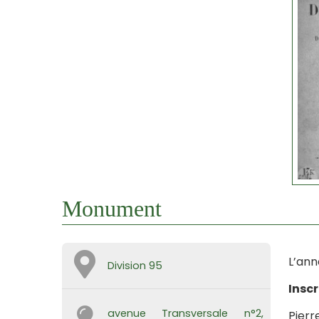
Monument
L’ann
Division 95
Inscr
avenue Transversale n°2,
Pierr