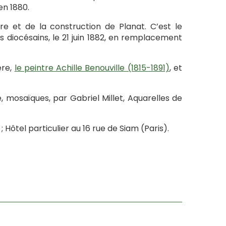
en 1880.
ure et de la construction de Planat. C’est le
s diocésains, le 21 juin 1882, en remplacement
ère,
le peintre Achille Benouville (1815-1891)
, et
, mosaïques, par Gabriel Millet, Aquarelles de
; Hôtel particulier au 16 rue de Siam (Paris).