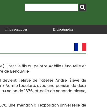
Infos pratiques
Bibliographie
ie). C’est le fils du peintre Achille Bénouville et
re de Bénouville.
 devient l’élève de l’atelier André. Élève de
e prix Achille Lecelère, avec une pension de deux
e, au salon de 1876, et celle de seconde classe,
1878, une mention à l’exposition universelle de