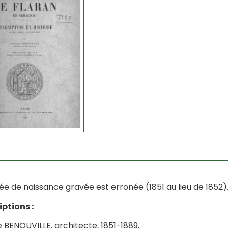
ée de naissance gravée est erronée (1851 au lieu de 1852)
iptions :
e BENOUVILLE, architecte, 1851-1889.