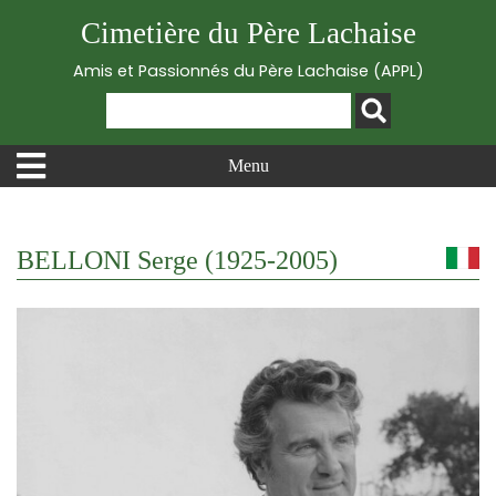
Cimetière du Père Lachaise
Amis et Passionnés du Père Lachaise (APPL)
Menu
BELLONI Serge (1925-2005)