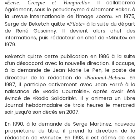
«
». Il collaborera
Eerie, Creepie et Vampirella
également, sous le pseudonyme d’Altamont Baker, à
la «revue internationale de l’image Zoom». En 1975,
Serge de Beketch quitte «
» à la suite du départ
Pilote
de René Goscinny. Il devient alors chef des
informations, puis rédacteur en chef de «Minute» en
1979.
Beketch quitte cette publication en 1986 à la suite
d’un désaccord avec la nouvelle direction. Il occupe,
à la demande de Jean-Marie Le Pen, le poste de
directeur de la rédaction de «
». En
National-Hebdo
1987, il participe activement avec Jean Ferré à la
naissance de «Radio Courtoisie», après avoir été
évincé de «Radio Solidarité». Il y animera un Libre
Journal hebdomadaire de trois heures le mercredi
soir jusqu’à son décès en 2007.
En 1990, à la demande de Serge Martinez, nouveau
propriétaire du titre, il prend la direction de la
rédaction de «Minute». En 1993, il est démis de ses