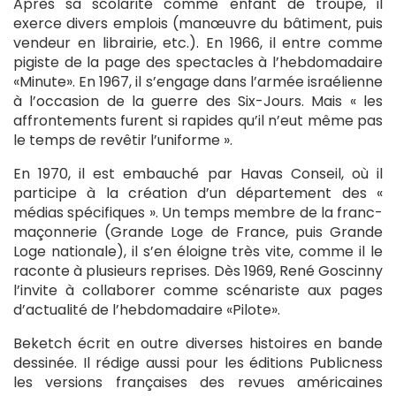
Après sa scolarité comme enfant de troupe, il
exerce divers emplois (manœuvre du bâtiment, puis
vendeur en librairie, etc.). En 1966, il entre comme
pigiste de la page des spectacles à l’hebdomadaire
«Minute». En 1967, il s’engage dans l’armée israélienne
à l’occasion de la guerre des Six-Jours. Mais « les
affrontements furent si rapides qu’il n’eut même pas
le temps de revêtir l’uniforme ».
En 1970, il est embauché par Havas Conseil, où il
participe à la création d’un département des «
médias spécifiques ». Un temps membre de la franc-
maçonnerie (Grande Loge de France, puis Grande
Loge nationale), il s’en éloigne très vite, comme il le
raconte à plusieurs reprises. Dès 1969, René Goscinny
l’invite à collaborer comme scénariste aux pages
d’actualité de l’hebdomadaire «Pilote».
Beketch écrit en outre diverses histoires en bande
dessinée. Il rédige aussi pour les éditions Publicness
les versions françaises des revues américaines