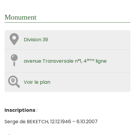
Monument
Division 39
ème
avenue Transversale n°1, 4
ligne
Voir le plan
Inscriptions
:
Serge de BEKETCH, 12.12.1946 – 6.10.2007