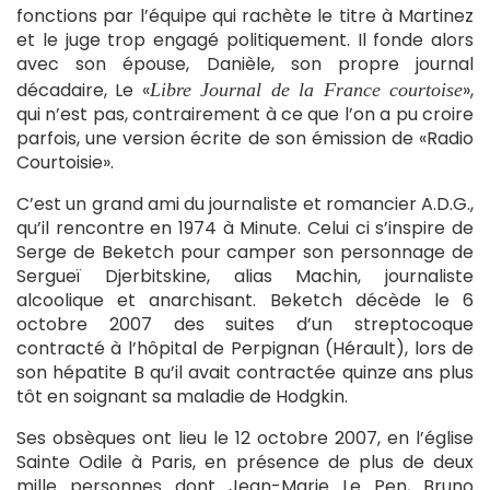
fonctions par l’équipe qui rachète le titre à Martinez
et le juge trop engagé politiquement. Il fonde alors
avec son épouse, Danièle, son propre journal
décadaire, Le «
»,
Libre Journal de la France courtoise
qui n’est pas, contrairement à ce que l’on a pu croire
parfois, une version écrite de son émission de «Radio
Courtoisie».
C’est un grand ami du journaliste et romancier A.D.G.,
qu’il rencontre en 1974 à Minute. Celui ci s’inspire de
Serge de Beketch pour camper son personnage de
Sergueï Djerbitskine, alias Machin, journaliste
alcoolique et anarchisant. Beketch décède le 6
octobre 2007 des suites d’un streptocoque
contracté à l’hôpital de Perpignan (Hérault), lors de
son hépatite B qu’il avait contractée quinze ans plus
tôt en soignant sa maladie de Hodgkin.
Ses obsèques ont lieu le 12 octobre 2007, en l’église
Sainte Odile à Paris, en présence de plus de deux
mille personnes dont Jean-Marie Le Pen, Bruno