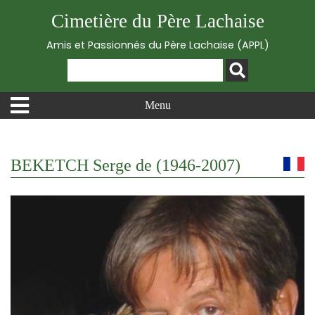
Cimetière du Père Lachaise
Amis et Passionnés du Père Lachaise (APPL)
Menu
BEKETCH Serge de (1946-2007)