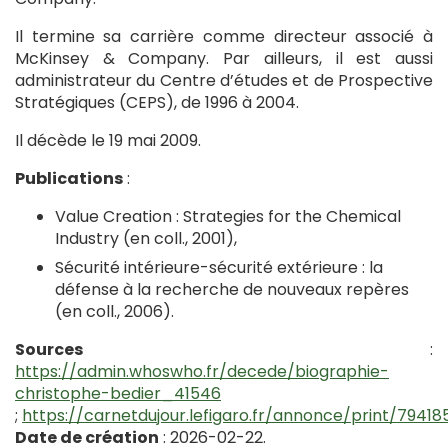
Il termine sa carrière comme directeur associé à
McKinsey & Company. Par ailleurs, il est aussi
administrateur du Centre d’études et de Prospective
Stratégiques (CEPS), de 1996 à 2004.
Il décède le 19 mai 2009.
Publications
:
Value Creation : Strategies for the Chemical
Industry (en coll., 2001),
Sécurité intérieure-sécurité extérieure : la
défense à la recherche de nouveaux repères
(en coll., 2006).
Sources
:
https://admin.whoswho.fr/decede/biographie-
christophe-bedier_41546
;
https://carnetdujour.lefigaro.fr/annonce/print/79418
Date de création
: 2026-02-22.