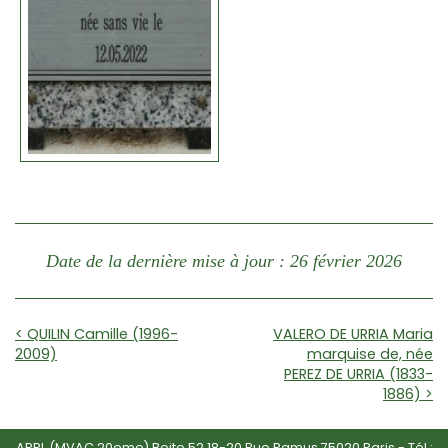
Date de la dernière mise à jour : 26 février 2026
< QUILIN Camille (1996-
VALERO DE URRIA Maria
2009)
marquise de, née
PEREZ DE URRIA (1833-
1886) >
APPL (MVAC 20eme) Boite 52 18-20 Rue Ramus 75020 Paris - Tél :