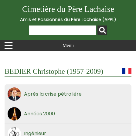
Cimetière du Père Lachaise
Amis et Passionnés du Père Lachaise (APPL)
Menu
BEDIER Christophe (1957-2009)
Après la crise pétrolière
Années 2000
Ingénieur