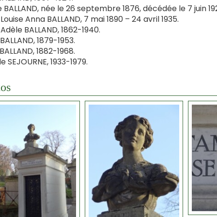
e BALLAND, née le 26 septembre 1876, décédée le 7 juin 19
ouise Anna BALLAND, 7 mai 1890 – 24 avril 1935.
dèle BALLAND, 1862-1940.
 BALLAND, 1879-1953.
BALLAND, 1882-1968.
e SEJOURNE, 1933-1979.
os