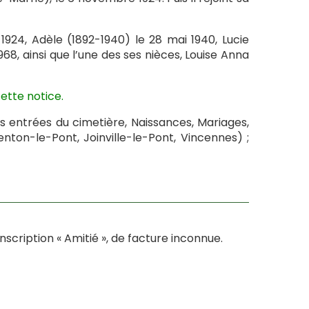
 1924, Adèle (1892-1940) le 28 mai 1940, Lucie
68, ainsi que l’une des ses nièces, Louise Anna
ette notice.
s entrées du cimetière, Naissances, Mariages,
on-le-Pont, Joinville-le-Pont, Vincennes) ;
scription « Amitié », de facture inconnue.