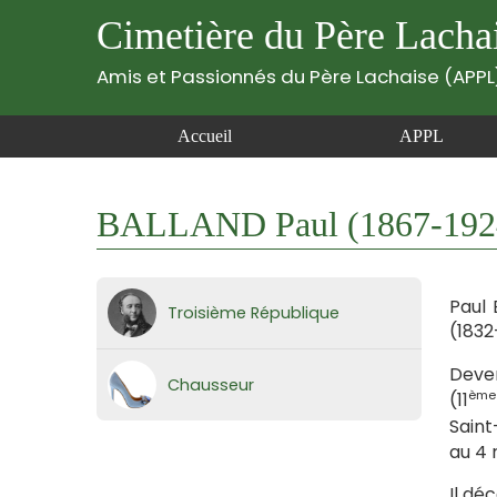
Cimetière du Père Lacha
Amis et Passionnés du Père Lachaise (APPL
Accueil
APPL
BALLAND Paul (1867-192
Paul 
Troisième République
(1832
Deven
Chausseur
ème
(11
Saint
au 4 
Il dé