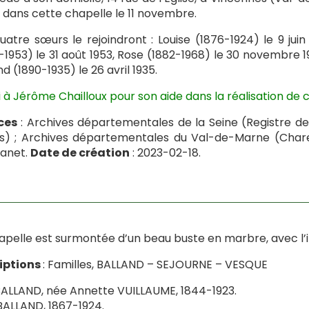
dans cette chapelle le 11 novembre.
uatre sœurs le rejoindront : Louise (1876-1924) le 9 juin
-1953) le 31 août 1953, Rose (1882-1968) le 30 novembre 19
nd (1890-1935) le 26 avril 1935.
 à Jérôme Chailloux pour son aide dans la réalisation de c
ces
: Archives départementales de la Seine (Registre de
) ; Archives départementales du Val-de-Marne (Charent
anet.
Date de création
: 2023-02-18.
apelle est surmontée d’un beau buste en marbre, avec l’in
riptions
: Familles, BALLAND – SEJOURNE – VESQUE
ALLAND, née Annette VUILLAUME, 1844-1923.
BALLAND, 1867-1924.