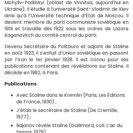
Mohyliv-Podilskyï (oblast de Vinnitsa, aujourd’hui en
Ukraine). Il étudie à l’université Saint-Vladimir de Kiev
ainsi qu’à l’Université technique d’État de Moscou. Il
devient membre du parti communiste soviétique en
1919 et travaille dès 1922 sous les ordres de Lazare
Kaganovitch au comité central du parti.
Devenu Secrétaire du Politburo et adjoint de Staline
en août 1923, il s’enfuit d’Union soviétique en passant
par l’Iran le 1er janvier 1928. Il est connu pour ses
publications contenant des révélations sur Staline. Il
décède en 1982, à Paris.
Publications
:
Avec Staline dans le Kremlin (Paris, Les Éditions
de France, 1930) ;
J’étais le secrétaire de Staline (De Cremille,
1977) ;
Bajanov révèle Staline (Gallimard, coll. L’air du
temps, 1979).