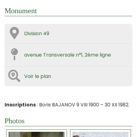
Monument
Division 49
avenue Transversale n°1, 2ème ligne
Voir le plan
Inscriptions
: Boris BAJANOV 9 VIII 1900 – 30 XII 1982.
Photos