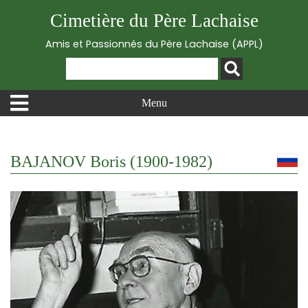
Cimetière du Père Lachaise
Amis et Passionnés du Père Lachaise (APPL)
Menu
BAJANOV Boris (1900-1982)