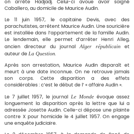
on arrête Hadjadj. Celui-ci avoue avoir soigné
Caballero, au domicile de Maurice Audin.
Le 11 juin 1957, le capitaine Devis, avec des
parachutistes, arrêtent Maurice Audin. Une souricière
est installée dans l’appartement de la famille Audin.
Le lendemain, elle permet d’arrêter Henri Alleg,
ancien directeur du journal
et
Alger républicain
auteur de
.
La Question
Après son arrestation, Maurice Audin disparaît et
meurt à une date inconnue. On ne retrouve jamais
son corps. Cette disparition a des effets
considérables : c’est le début de l’ « affaire Audin ».
Le 7 juillet 1957, le journal
évoque assez
Le Monde
longuement la disparition après la lettre que lui a
adressée Josette Audin. Celle-ci dépose une plainte
contre X pour homicide le 4 juillet 1957. On engage
une enquête judiciaire.