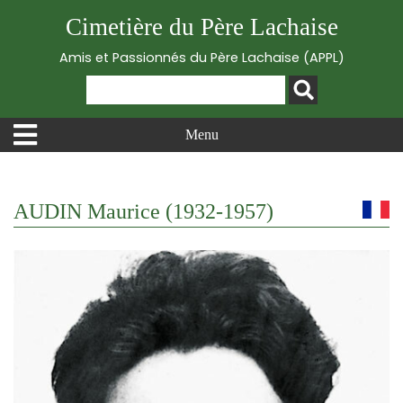
Cimetière du Père Lachaise
Amis et Passionnés du Père Lachaise (APPL)
Menu
AUDIN Maurice (1932-1957)