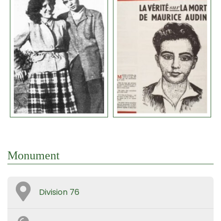
Monument
Division 76