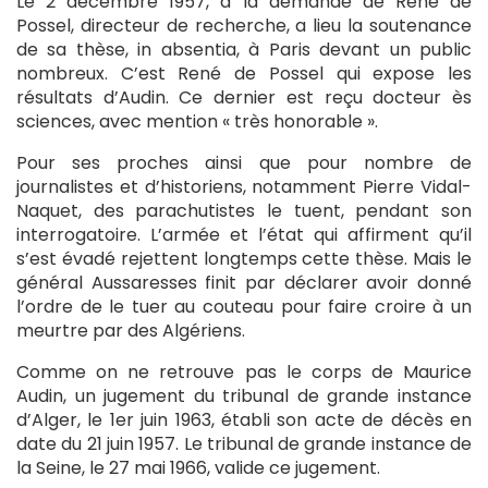
Le 2 décembre 1957, à la demande de René de
Possel, directeur de recherche, a lieu la soutenance
de sa thèse, in absentia, à Paris devant un public
nombreux. C’est René de Possel qui expose les
résultats d’Audin. Ce dernier est reçu docteur ès
sciences, avec mention « très honorable ».
Pour ses proches ainsi que pour nombre de
journalistes et d’historiens, notamment Pierre Vidal-
Naquet, des parachutistes le tuent, pendant son
interrogatoire. L’armée et l’état qui affirment qu’il
s’est évadé rejettent longtemps cette thèse. Mais le
général Aussaresses finit par déclarer avoir donné
l’ordre de le tuer au couteau pour faire croire à un
meurtre par des Algériens.
Comme on ne retrouve pas le corps de Maurice
Audin, un jugement du tribunal de grande instance
d’Alger, le 1er juin 1963, établi son acte de décès en
date du 21 juin 1957. Le tribunal de grande instance de
la Seine, le 27 mai 1966, valide ce jugement.