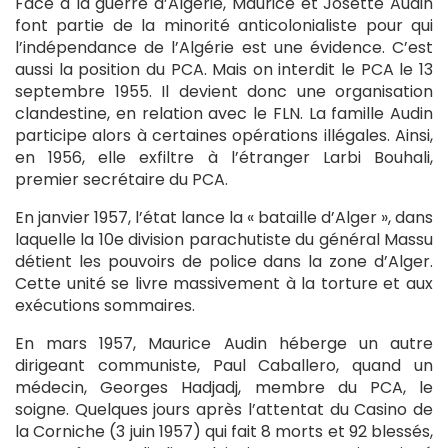
Face à la guerre d’Algérie, Maurice et Josette Audin
font partie de la minorité anticolonialiste pour qui
l’indépendance de l’Algérie est une évidence. C’est
aussi la position du PCA. Mais on interdit le PCA le 13
septembre 1955. Il devient donc une organisation
clandestine, en relation avec le FLN. La famille Audin
participe alors à certaines opérations illégales. Ainsi,
en 1956, elle exfiltre à l’étranger Larbi Bouhali,
premier secrétaire du PCA.
En janvier 1957, l’état lance la « bataille d’Alger », dans
laquelle la 10e division parachutiste du général Massu
détient les pouvoirs de police dans la zone d’Alger.
Cette unité se livre massivement à la torture et aux
exécutions sommaires.
En mars 1957, Maurice Audin héberge un autre
dirigeant communiste, Paul Caballero, quand un
médecin, Georges Hadjadj, membre du PCA, le
soigne. Quelques jours après l’attentat du Casino de
la Corniche (3 juin 1957) qui fait 8 morts et 92 blessés,