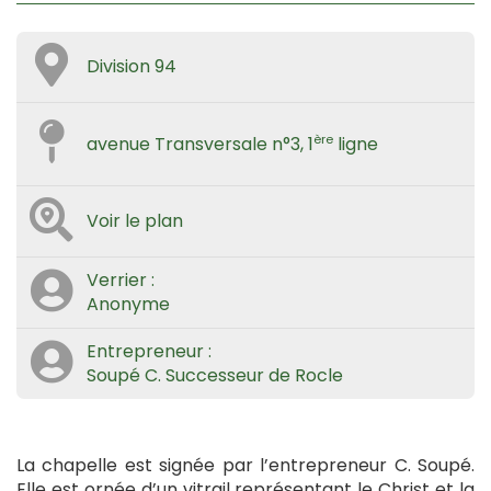
Division 94
ère
avenue Transversale n°3, 1
ligne
Voir le plan
Verrier :
Anonyme
Entrepreneur :
Soupé C. Successeur de Rocle
La chapelle est signée par l’entrepreneur C. Soupé.
Elle est ornée d’un vitrail représentant le Christ et la