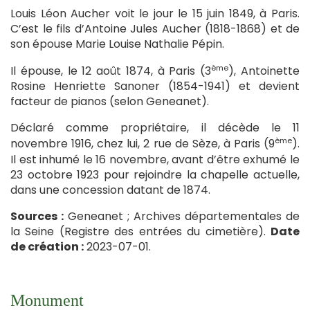
Louis Léon Aucher voit le jour le 15 juin 1849, à Paris.
C’est le fils d’Antoine Jules Aucher (1818-1868) et de
son épouse Marie Louise Nathalie Pépin.
ème
Il épouse, le 12 août 1874, à Paris (3
), Antoinette
Rosine Henriette Sanoner (1854-1941) et devient
facteur de pianos (selon Geneanet).
Déclaré comme propriétaire, il décède le 11
ème
novembre 1916, chez lui, 2 rue de Sèze, à Paris (9
).
Il est inhumé le 16 novembre, avant d’être exhumé le
23 octobre 1923 pour rejoindre la chapelle actuelle,
dans une concession datant de 1874.
Sources :
Geneanet ; Archives départementales de
la Seine (Registre des entrées du cimetière).
Date
de création :
2023-07-01.
Monument