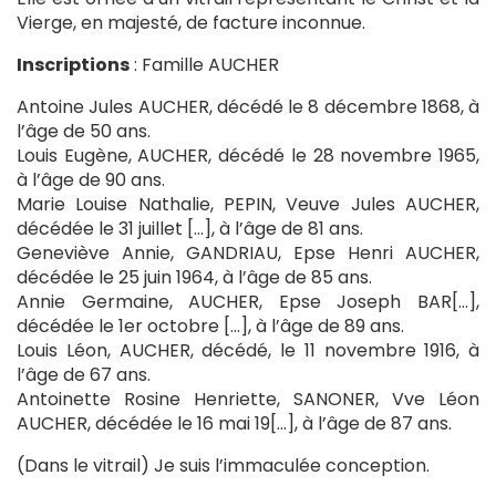
Vierge, en majesté, de facture inconnue.
Inscriptions
: Famille AUCHER
Antoine Jules AUCHER, décédé le 8 décembre 1868, à
l’âge de 50 ans.
Louis Eugène, AUCHER, décédé le 28 novembre 1965,
à l’âge de 90 ans.
Marie Louise Nathalie, PEPIN, Veuve Jules AUCHER,
décédée le 31 juillet […], à l’âge de 81 ans.
Geneviève Annie, GANDRIAU, Epse Henri AUCHER,
décédée le 25 juin 1964, à l’âge de 85 ans.
Annie Germaine, AUCHER, Epse Joseph BAR[…],
décédée le 1er octobre […], à l’âge de 89 ans.
Louis Léon, AUCHER, décédé, le 11 novembre 1916, à
l’âge de 67 ans.
Antoinette Rosine Henriette, SANONER, Vve Léon
AUCHER, décédée le 16 mai 19[…], à l’âge de 87 ans.
(Dans le vitrail) Je suis l’immaculée conception.