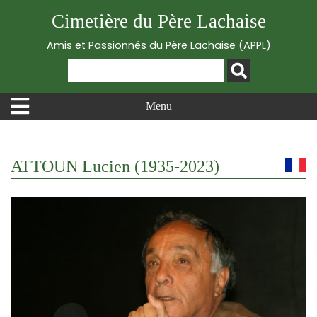
Cimetière du Père Lachaise
Amis et Passionnés du Père Lachaise (APPL)
Menu
ATTOUN Lucien (1935-2023)