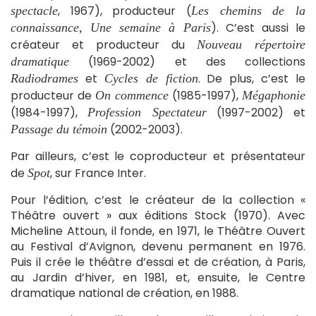
, 1967), producteur (
spectacle
Les chemins de la
). C’est aussi le
connaissance, Une semaine à Paris
créateur et producteur du
Nouveau répertoire
(1969-2002) et des collections
dramatique
et
. De plus, c’est le
Radiodrames
Cycles de fiction
producteur de
(1985-1997),
On commence
Mégaphonie
(1984-1997),
(1997-2002) et
Profession Spectateur
(2002-2003).
Passage du témoin
Par ailleurs, c’est le coproducteur et présentateur
de
, sur France Inter.
Spot
Pour l’édition, c’est le créateur de la collection «
Théâtre ouvert » aux éditions Stock (1970). Avec
Micheline Attoun, il fonde, en 1971, le Théâtre Ouvert
au Festival d’Avignon, devenu permanent en 1976.
Puis il crée le théâtre d’essai et de création, à Paris,
au Jardin d’hiver, en 1981, et, ensuite, le Centre
dramatique national de création, en 1988.