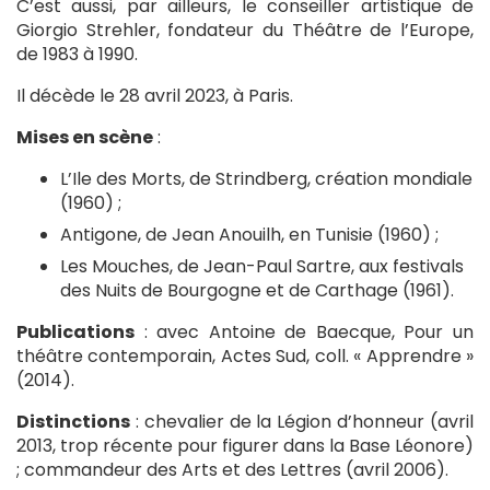
C’est aussi, par ailleurs, le conseiller artistique de
Giorgio Strehler, fondateur du Théâtre de l’Europe,
de 1983 à 1990.
Il décède le 28 avril 2023, à Paris.
Mises en scène
:
L’Ile des Morts, de Strindberg, création mondiale
(1960) ;
Antigone, de Jean Anouilh, en Tunisie (1960) ;
Les Mouches, de Jean-Paul Sartre, aux festivals
des Nuits de Bourgogne et de Carthage (1961).
Publications
: avec Antoine de Baecque, Pour un
théâtre contemporain, Actes Sud, coll. « Apprendre »
(2014).
Distinctions
: chevalier de la Légion d’honneur (avril
2013, trop récente pour figurer dans la Base Léonore)
; commandeur des Arts et des Lettres (avril 2006).