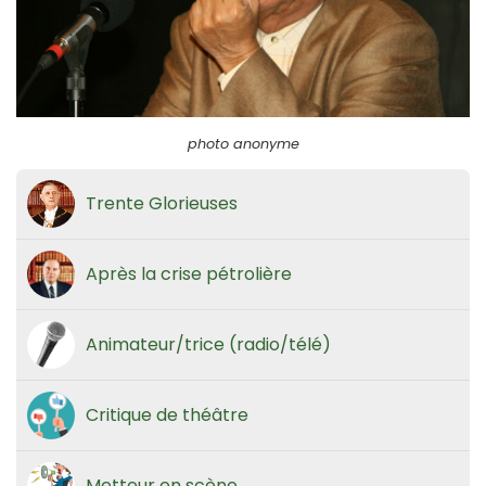
photo anonyme
Trente Glorieuses
Après la crise pétrolière
Animateur/trice (radio/télé)
Critique de théâtre
Metteur en scène