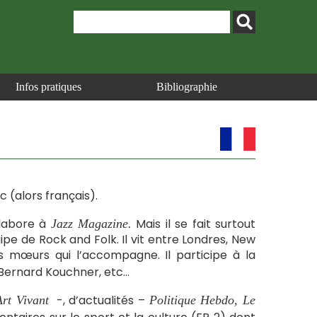
Infos pratiques
Bibliographie
oc (alors français).
llabore à
Mais il se fait surtout
Jazz Magazine.
ipe de Rock and Folk. Il vit entre Londres, New
s mœurs qui l’accompagne. Il participe à la
 Bernard Kouchner, etc…
-, d’actualités –
Art Vivant
Politique Hebdo, Le