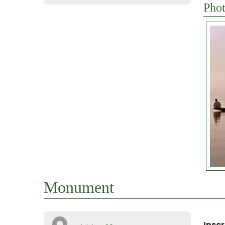
Phot
Monument
Inscr