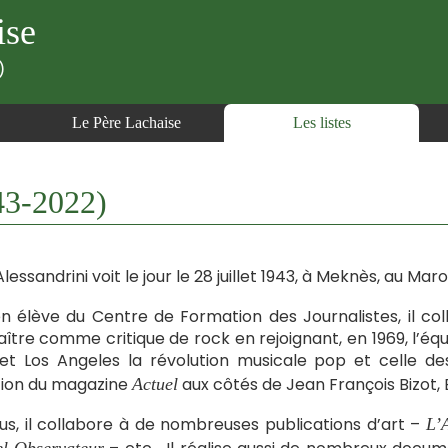
ise
)
Le Père Lachaise
Les listes
3-2022)
lessandrini voit le jour le 28 juillet 1943, à Meknès, au Mar
n élève du Centre de Formation des Journalistes, il co
ître comme critique de rock en rejoignant, en 1969, l’équ
et Los Angeles la révolution musicale pop et celle de
tion du magazine
aux côtés de Jean François Bizot,
Actuel
us, il collabore à de nombreuses publications d’art –
L’