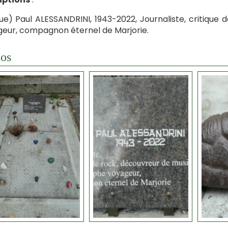
ue) Paul ALESSANDRINI, 1943-2022, Journaliste, critiqu
eur, compagnon éternel de Marjorie.
os