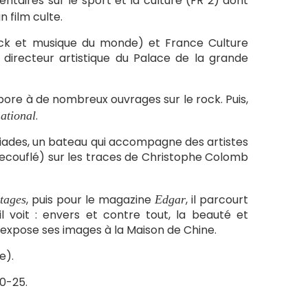
ntaires sur le sport et la culture (FR 2) dont
 film culte.
rock et musique du monde) et France Culture
, directeur artistique du Palace de la grande
abore à de nombreux ouvrages sur le rock. Puis,
.
ational
quiades, un bateau qui accompagne des artistes
 Decouflé) sur les traces de Christophe Colomb
, puis pour le magazine
, il parcourt
tages
Edgar
il voit : envers et contre tout, la beauté et
 expose ses images à la Maison de Chine.
e).
0-25.