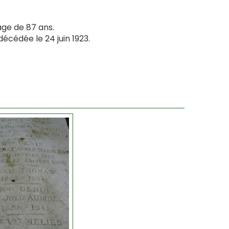
ge de 87 ans.
écédée le 24 juin 1923.