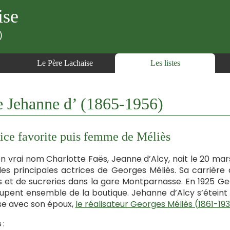
ise
)
Le Père Lachaise
Les listes
 Jehanne d’ (1865-1956)
ice favorite puis femme de Méliès
n vrai nom Charlotte Faës, Jeanne d’Alcy, nait le 20 mars
es principales actrices de Georges Méliès. Sa carrière 
s et de sucreries dans la gare Montparnasse. En 1925 Geor
upent ensemble de la boutique. Jehanne d’Alcy s’éteint le
e avec son époux,
le réalisateur Georges Méliès (1861-193
s
: