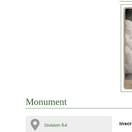
Monument
Inscr
Division 64