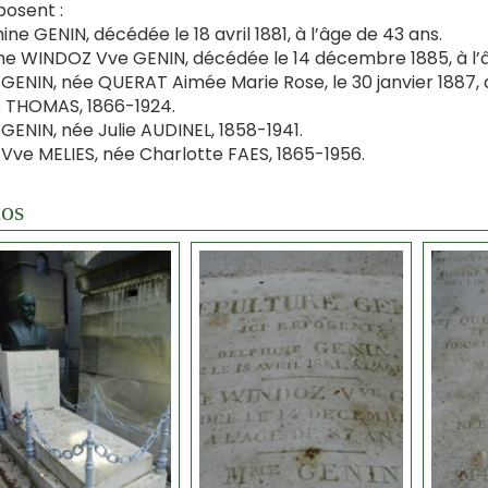
posent :
ine GENIN, décédée le 18 avril 1881, à l’âge de 43 ans.
e WINDOZ Vve GENIN, décédée le 14 décembre 1885, à l’â
ENIN, née QUERAT Aimée Marie Rose, le 30 janvier 1887, d
 THOMAS, 1866-1924.
ENIN, née Julie AUDINEL, 1858-1941.
ve MELIES, née Charlotte FAES, 1865-1956.
os