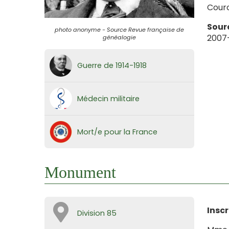
Couro
Sour
photo anonyme - Source Revue française de
2007-
généalogie
Guerre de 1914-1918
Médecin militaire
Mort/e pour la France
Monument
Inscr
Division 85