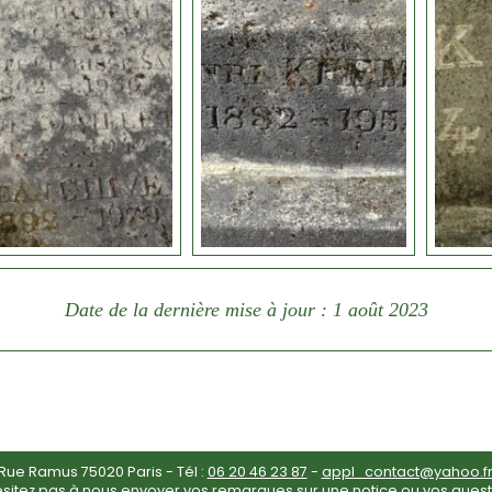
Date de la dernière mise à jour : 1 août 2023
ue Ramus 75020 Paris - Tél :
06 20 46 23 87
-
appl_contact@yahoo.f
ésitez pas à nous envoyer vos remarques sur une notice ou vos quest