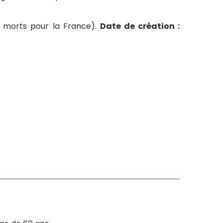
es morts pour la France).
Date de création :