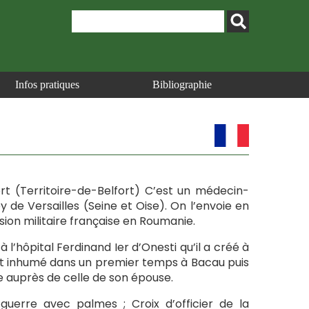
Infos pratiques
Bibliographie
ort (Territoire-de-Belfort) C’est un médecin-
y de Versailles (Seine et Oise). On l’envoie en
sion militaire française en Roumanie.
 l’hôpital Ferdinand Ier d’Onesti qu’il a créé à
 est inhumé dans un premier temps à Bacau puis
e auprès de celle de son épouse.
guerre avec palmes ; Croix d’officier de la