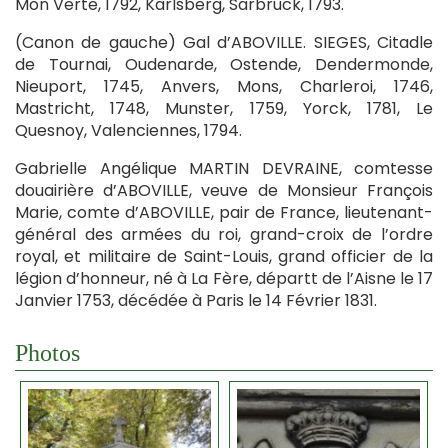
Mon Verte, 1792, Karlsberg, Sarbruck, 1793.
(Canon de gauche) Gal d’ABOVILLE. SIEGES, Citadle
de Tournai, Oudenarde, Ostende, Dendermonde,
Nieuport, 1745, Anvers, Mons, Charleroi, 1746,
Mastricht, 1748, Munster, 1759, Yorck, 1781, Le
Quesnoy, Valenciennes, 1794.
Gabrielle Angélique MARTIN DEVRAINE, comtesse
douairière d’ABOVILLE, veuve de Monsieur François
Marie, comte d’ABOVILLE, pair de France, lieutenant-
général des armées du roi, grand-croix de l’ordre
royal, et militaire de Saint-Louis, grand officier de la
légion d’honneur, né à La Fère, départt de l’Aisne le 17
Janvier 1753, décédée à Paris le 14 Février 1831.
Photos