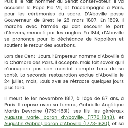
Puis il le fait nommer au Sénat conservateur. Il va
accueillir le Pape Pie VII, et l’accompagne à Paris,
pour les cérémonies du sacre. D’Aboville passe
Gouverneur de Brest le 26 mars 1807. En 1809, il
marche avec l’armée qui doit secourir le port
d’Anvers, menacé par les anglais. En 1814, d’Aboville
se prononce pour la déchéance de Napoléon et
soutient le retour des Bourbons.
Lors des Cent-Jours, l’Empereur nomme d’Aboville à
la Chambre des Pairs, il accepte, mais fait savoir qu’il
n’occupera pas son mandat compte tenu de sa
santé. La seconde restauration exclue d’Aboville le
24 juillet, mais, Louis XVIII se rétracte quelques jours
plus tard.
Il meurt le 1er novembre 1817, à l’âge de 87 ans, à
Paris. Il repose avec sa femme, Gabrielle Angélique
Martin Devraine (1753-1831), ses fils, les généraux
Auguste Marie, baron d’Aboville, (1776-1843)
, et
Augustin Gabriel, baron d’Aboville (1773-1820)
, et sa