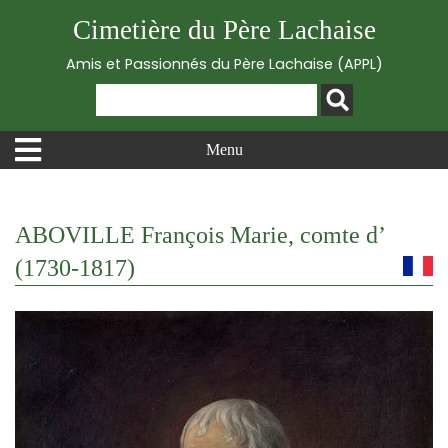
Cimetière du Père Lachaise
Amis et Passionnés du Père Lachaise (APPL)
Menu
ABOVILLE François Marie, comte d’
(1730-1817)