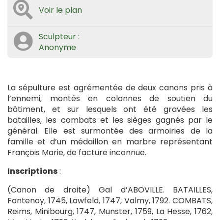
Voir le plan
Sculpteur :
Anonyme
La sépulture est agrémentée de deux canons pris à
l’ennemi, montés en colonnes de soutien du
bâtiment, et sur lesquels ont été gravées les
batailles, les combats et les sièges gagnés par le
général. Elle est surmontée des armoiries de la
famille et d’un médaillon en marbre représentant
François Marie, de facture inconnue.
Inscriptions
:
(Canon de droite) Gal d’ABOVILLE. BATAILLES,
Fontenoy, 1745, Lawfeld, 1747, Valmy, 1792. COMBATS,
Reims, Minibourg, 1747, Munster, 1759, La Hesse, 1762,