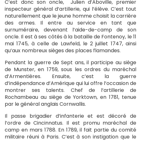
C’est donc son oncle, Julien d’Aboville, premier
inspecteur général d’artillerie, qui l’élève. C’est tout
naturellement que le jeune homme choisit la carrière
des armes. Il entre au service en tant que
surnuméraire, devenant l’aide-de-camp de son
oncle. Il est à ses côtés à la bataille de Fontenoy, le 11
mai 1745, à celle de Lawfeld, le 2 juillet 1747, ainsi
qu’aux nombreux sièges des places flamandes.
Pendant la guerre de Sept ans, il participe au siège
de Munster, en 1759, sous les ordres du maréchal
d’Armentières. Ensuite, c’est la guerre
d’indépendance d’Amérique qui lui offre l’occasion de
montrer ses talents. Chef de l’artillerie de
Rochambeau au siège de Yorktown, en 1781, tenue
par le général anglais Cornwallis.
Il passe brigadier d’infanterie et est décoré de
l’ordre de Cincinnatus. Il est promu maréchal de
camp en mars 1788. En 1789, il fait partie du comité
militaire réuni à Paris. C’est à son instigation que le