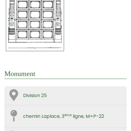
Monument
Division 25
ème
chemin Laplace, 3
ligne, M=P-22