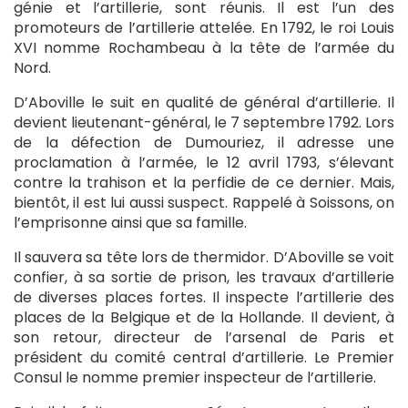
génie et l’artillerie, sont réunis. Il est l’un des
promoteurs de l’artillerie attelée. En 1792, le roi Louis
XVI nomme Rochambeau à la tête de l’armée du
Nord.
D’Aboville le suit en qualité de général d’artillerie. Il
devient lieutenant-général, le 7 septembre 1792. Lors
de la défection de Dumouriez, il adresse une
proclamation à l’armée, le 12 avril 1793, s’élevant
contre la trahison et la perfidie de ce dernier. Mais,
bientôt, il est lui aussi suspect. Rappelé à Soissons, on
l’emprisonne ainsi que sa famille.
Il sauvera sa tête lors de thermidor. D’Aboville se voit
confier, à sa sortie de prison, les travaux d’artillerie
de diverses places fortes. Il inspecte l’artillerie des
places de la Belgique et de la Hollande. Il devient, à
son retour, directeur de l’arsenal de Paris et
président du comité central d’artillerie. Le Premier
Consul le nomme premier inspecteur de l’artillerie.