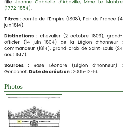
fille
Jeanne Gabrielle d’Aboville, Mme Le Maistre
(1772-1854)
.
Titres
: comte de l’Empire (1808), Pair de France (4
juin 1814).
Distinctions
: chevalier (2 octobre 1803), grand-
officier (14 juin 1804) de la Légion d’honneur ;
commandeur (1814), grand-croix de Saint-Louis (24
août 1817).
Sources
: Base Léonore (Légion d’honneur) ;
Geneanet.
Date de création :
2005-12-16.
Photos