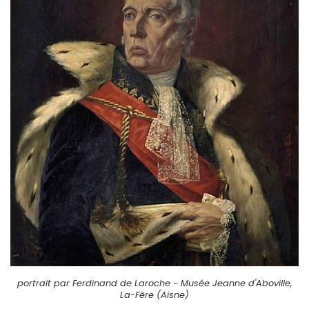
portrait par Ferdinand de Laroche - Musée Jeanne d'Aboville,
La-Fère (Aisne)